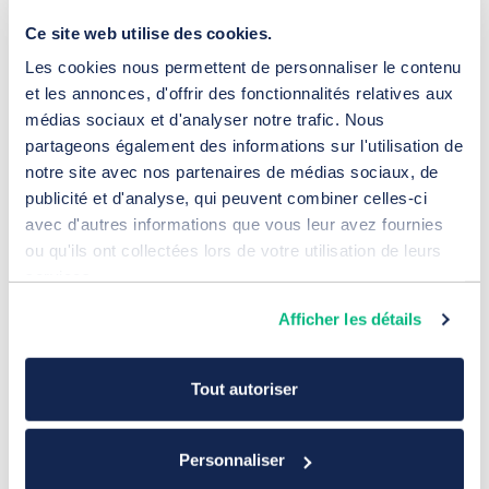
Ce site web utilise des cookies.
Les cookies nous permettent de personnaliser le contenu
et les annonces, d'offrir des fonctionnalités relatives aux
médias sociaux et d'analyser notre trafic. Nous
partageons également des informations sur l'utilisation de
notre site avec nos partenaires de médias sociaux, de
publicité et d'analyse, qui peuvent combiner celles-ci
avec d'autres informations que vous leur avez fournies
ou qu'ils ont collectées lors de votre utilisation de leurs
services.
Design et création
Afficher les détails
Tout autoriser
Personnaliser