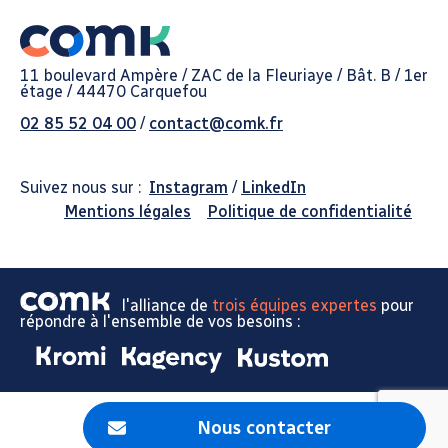
11 boulevard Ampère / ZAC de la Fleuriaye / Bât. B / 1er
étage / 44470 Carquefou
02 85 52 04 00
/
contact@comk.fr
Suivez nous sur :
Instagram
/
LinkedIn
Mentions légales
Politique de confidentialité
l'alliance de
trois équipes expertes
pour
répondre à l'ensemble de vos besoins :
Nous contacter