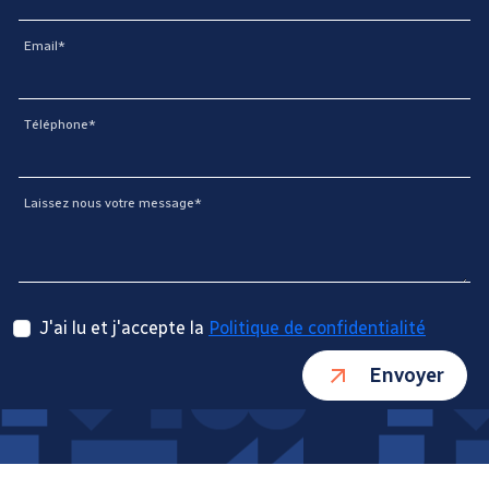
Email*
Téléphone*
Laissez nous votre message*
J'ai lu et j'accepte la
Politique de confidentialité
Envoyer