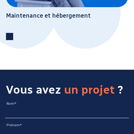
Maintenance et hébergement
Vous avez
un projet
?
Nom*
Prénom*