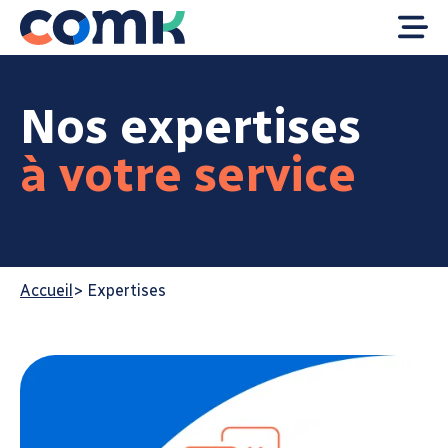
Nos expertises
à votre service
Accueil
>
Expertises