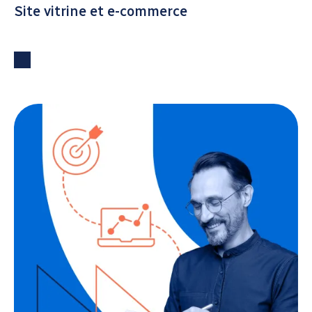
Site vitrine et e-commerce